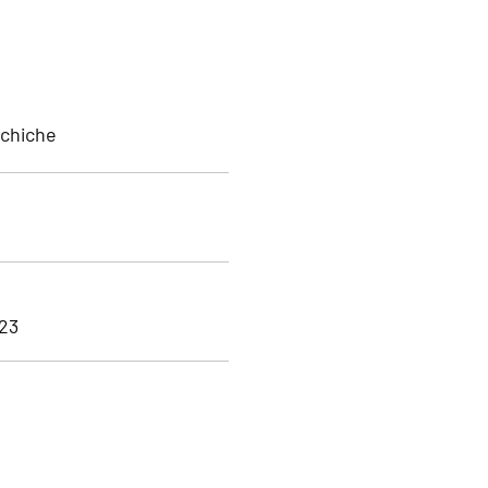
achiche
23