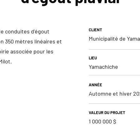
CLIENT
 conduites d'égout
Municipalité de Yam
on 350 mètres linéaires et
oirie associée pour les
LIEU
Milot.
Yamachiche
ANNÉE
Automne et hiver 20
VALEUR DU PROJET
1 000 000 $