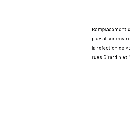
Remplacement de
pluvial sur envir
la réfection de v
rues Girardin et 